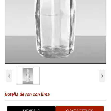
‹
›
Botella de ron con lima
MENSAJE
CONTÁCTENOS