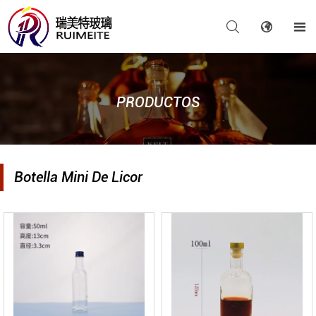



PRODUCTOS
Botella Mini De Licor