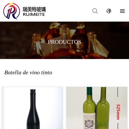



PRODUCTOS
Botella de vino tinto