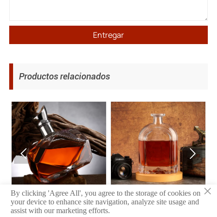
Entregar
Productos relacionados


×
Botella de vino
Botella de vino
By clicking 'Agree All', you agree to the storage of cookies on
your device to enhance site navigation, analyze site usage and
assist with our marketing efforts.