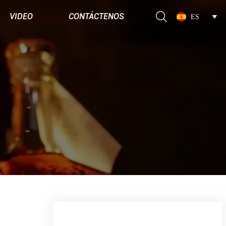

VIDEO
CONTÁCTENOS
ES
