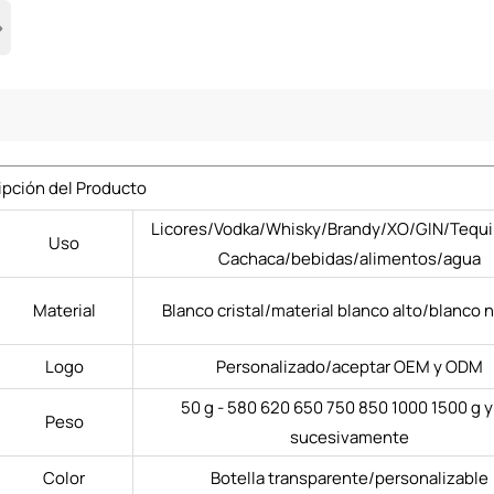
›
ipción del Producto
Licores/Vodka/Whisky/Brandy/XO/GIN/Tequi
Uso
Cachaca/bebidas/alimentos/agua
Material
Blanco cristal/material blanco alto/blanco 
Logo
Personalizado/aceptar OEM y ODM
50 g - 580 620 650 750 850 1000 1500 g y
Peso
sucesivamente
Color
Botella transparente/personalizable