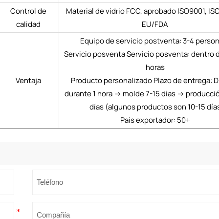
Control de
Material de vidrio FCC, aprobado ISO9001, IS
calidad
EU/FDA
Equipo de servicio postventa: 3-4 perso
Servicio posventa Servicio posventa: dentro d
horas
Ventaja
Producto personalizado Plazo de entrega: D
durante 1 hora → molde 7-15 días → producci
días (algunos productos son 10-15 día
País exportador: 50+