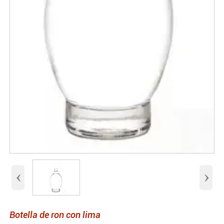
‹
›
Botella de ron con lima