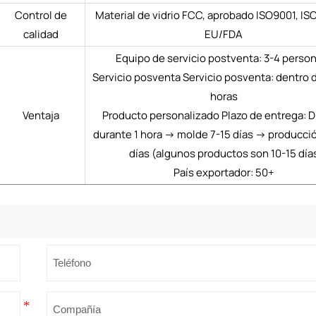
Control de
Material de vidrio FCC, aprobado ISO9001, IS
calidad
EU/FDA
Equipo de servicio postventa: 3-4 perso
Servicio posventa Servicio posventa: dentro d
horas
Ventaja
Producto personalizado Plazo de entrega: D
durante 1 hora → molde 7-15 días → producci
días (algunos productos son 10-15 día
País exportador: 50+