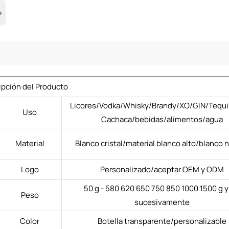
›
ipción del Producto
Licores/Vodka/Whisky/Brandy/XO/GIN/Tequi
Uso
Cachaca/bebidas/alimentos/agua
Material
Blanco cristal/material blanco alto/blanco 
Logo
Personalizado/aceptar OEM y ODM
50 g - 580 620 650 750 850 1000 1500 g y
Peso
sucesivamente
Color
Botella transparente/personalizable