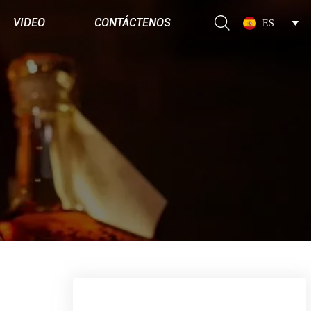

VIDEO
CONTÁCTENOS
ES
