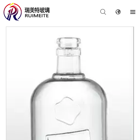


