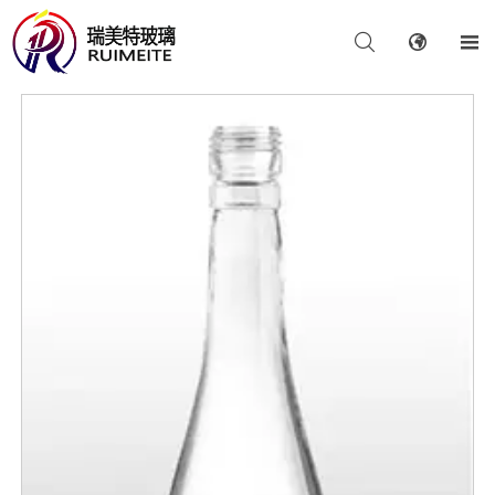


