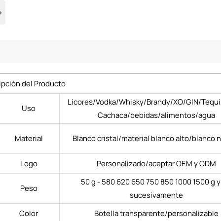
›
ipción del Producto
Licores/Vodka/Whisky/Brandy/XO/GIN/Tequi
Uso
Cachaca/bebidas/alimentos/agua
Material
Blanco cristal/material blanco alto/blanco 
Logo
Personalizado/aceptar OEM y ODM
50 g - 580 620 650 750 850 1000 1500 g y
Peso
sucesivamente
Color
Botella transparente/personalizable