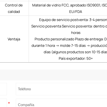
Control de
Material de vidrio FCC, aprobado ISO9001, IS
calidad
EU/FDA
Equipo de servicio postventa: 3-4 perso
Servicio posventa Servicio posventa: dentro d
horas
Ventaja
Producto personalizado Plazo de entrega: D
durante 1 hora → molde 7-15 días → producci
días (algunos productos son 10-15 día
País exportador: 50+