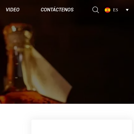

VIDEO
CONTÁCTENOS
ES
