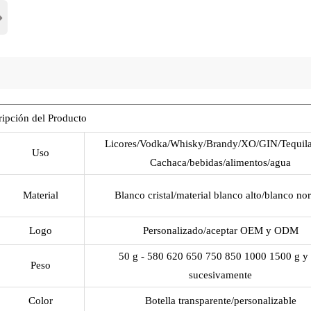
›
ipción del Producto
Licores/Vodka/Whisky/Brandy/XO/GIN/Tequil
Uso
Cachaca/bebidas/alimentos/agua
Material
Blanco cristal/material blanco alto/blanco no
Logo
Personalizado/aceptar OEM y ODM
50 g - 580 620 650 750 850 1000 1500 g y 
Peso
sucesivamente
Color
Botella transparente/personalizable