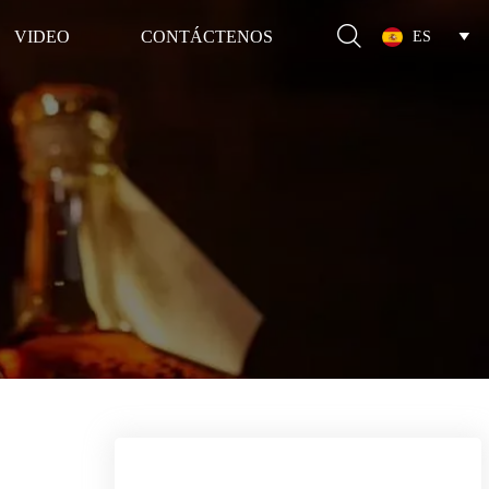

VIDEO
CONTÁCTENOS
ES
