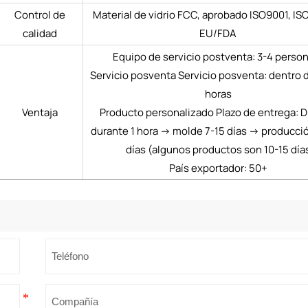
Control de
Material de vidrio FCC, aprobado ISO9001, IS
calidad
EU/FDA
Equipo de servicio postventa: 3-4 perso
Servicio posventa Servicio posventa: dentro d
horas
Ventaja
Producto personalizado Plazo de entrega: D
durante 1 hora → molde 7-15 días → producci
días (algunos productos son 10-15 día
País exportador: 50+