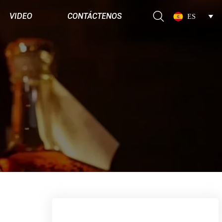

VIDEO
CONTÁCTENOS
ES
