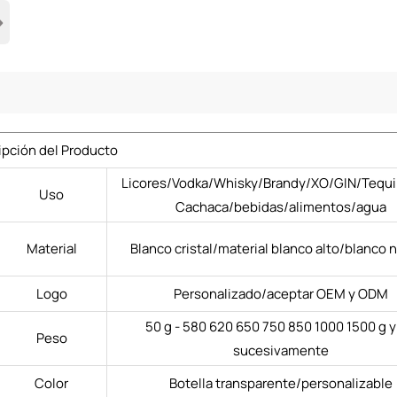
›
ipción del Producto
Licores/Vodka/Whisky/Brandy/XO/GIN/Tequi
Uso
Cachaca/bebidas/alimentos/agua
Material
Blanco cristal/material blanco alto/blanco 
Logo
Personalizado/aceptar OEM y ODM
50 g - 580 620 650 750 850 1000 1500 g y
Peso
sucesivamente
Color
Botella transparente/personalizable