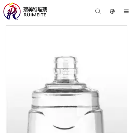


