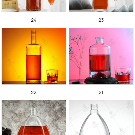
24
23
22
21