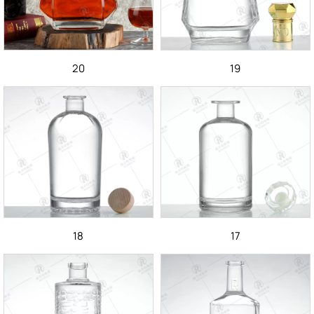
20
19
18
17