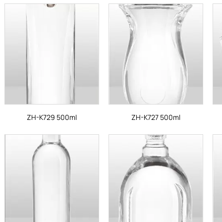
ZH-K729 500ml
ZH-K727 500ml