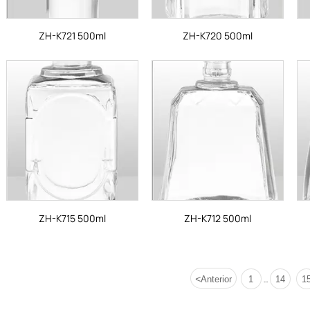
ZH-K721 500ml
ZH-K720 500ml
ZH-K715 500ml
ZH-K712 500ml
<
Anterior
1
14
1
...