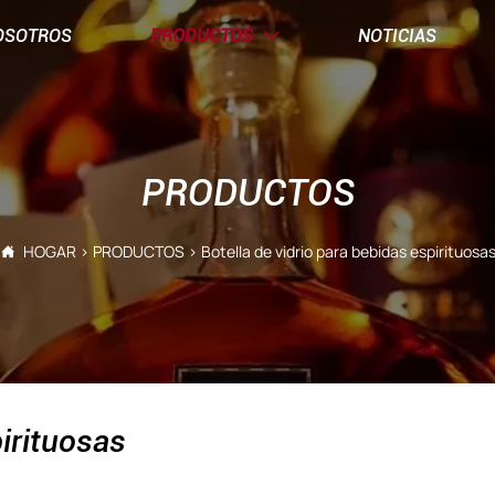
OSOTROS
PRODUCTOS
NOTICIAS

PRODUCTOS
HOGAR
>
PRODUCTOS
>
Botella de vidrio para bebidas espirituosa

pirituosas