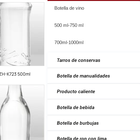
Botella de vino
500 ml-750 ml
700ml-1000ml
Tarros de conservas
ZH-K723 500ml
Botella de manualidades
Producto caliente
Botella de bebida
Botella de burbujas
Botella de ron con lima