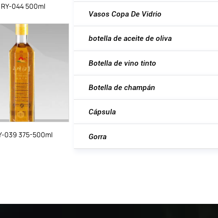
RY-044 500ml
Vasos Copa De Vidrio
botella de aceite de oliva
Botella de vino tinto
Botella de champán
Cápsula
Y-039 375-500ml
Gorra