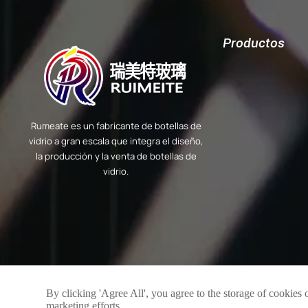
Productos
Rumeate es un fabricante de botellas de
vidrio a gran escala que integra el diseño,
la producción y la venta de botellas de
vidrio.
By clicking 'Agree All', you agree to the storage of cookies 
marketing efforts.