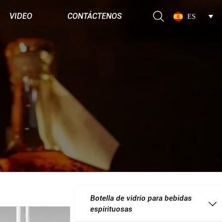

VIDEO
CONTÁCTENOS
ES

Botella de vidrio para bebidas

espirituosas