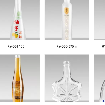
RY-051 400ml
RY-050 375ml
R